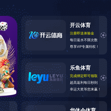
注册入口
息
程中提供的个人信息，以及设备参数、访问行
储