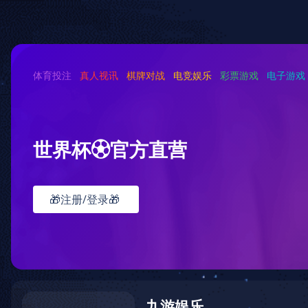
1. 引言与声明
本平台致力于打造一个值得信赖的星空体彩官网
户信息的保密与使用安全。使用服务即代表您已
容。
3. 信息使用目的