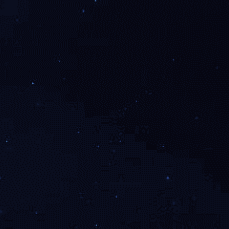
全天候监控
星空体育·星空官方网站主页-星空(中国)后端系统实
时巡检，迅速识别并应对潜在安全风险。
推荐平台