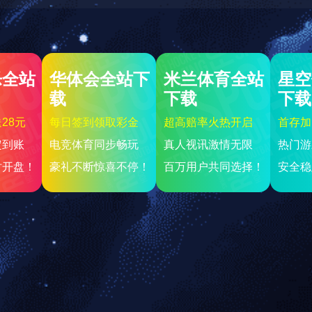
年度数据科技应用奖
最具用户满意度平台
数据安全护盾
密体系构建平台安全屏障，确保用户访问、操作、交互等环节的