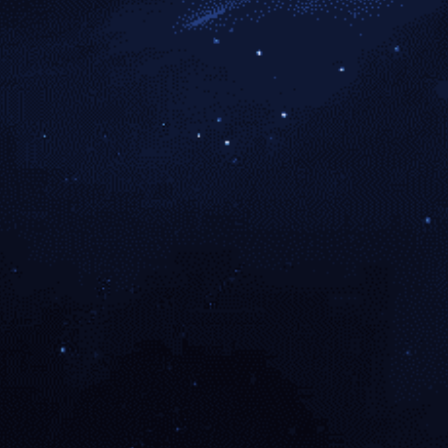
银行级加密
数据经SSL/TLS协议全程加密，避免内容被截取或
篡改。
星空体彩官网
星空体彩官网官方网站【KY1.AC】官
武
网认证:手机版、app下载、登录入
su
口、官方网站、网页版、平台、网
址、地址、注册、娱乐，星空体彩官