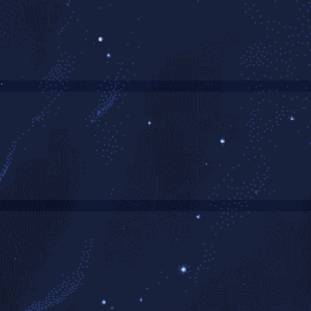
体育·星空官方网站主页-星
您的数据将被加密存储于中
验进行持续优化。
层防护系统等方式避免泄露
6. 联系我们
定位、通知等授权，也可申
若您在使用过程中有隐私相
support@corejapani
荣誉与奖项
力于为用户提供优质的体育赛事服务，平台在安全合规、技术创