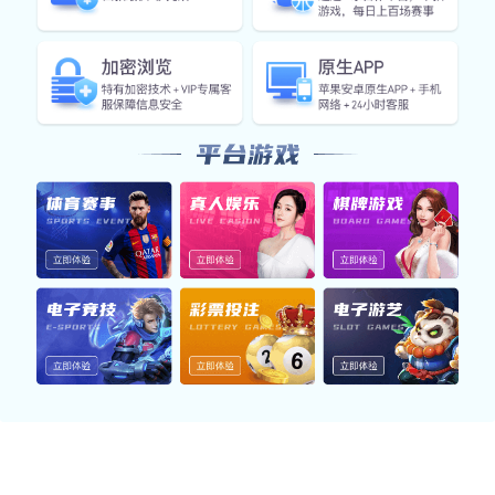
疑是值得所有人学习的。
2、凯文·杜兰特的实力
凯文·杜兰特作为当今联盟最顶尖的小前锋之一，以其
非凡的得分能力而闻名。他身高臂长，加之娴熟的投
篮技巧，使得他在进攻端几乎无人可挡。同时，他具
备出色的控球能力，可以轻松突破防线，为队友创造
机会。这些特点使他成为任何球队都梦寐以求的人
才。
此外，杜兰特在关键时刻总能站出来承担责任，无论
是在季后赛还是决胜局，他都能够冷静应对压力，并
做出正确决策。他曾带领金州勇士队夺取多个冠军，
其领导才能也获得了广泛认可。在这些比赛中，他不
仅仅是一个得分手，更是一位优秀的组织者和战术执