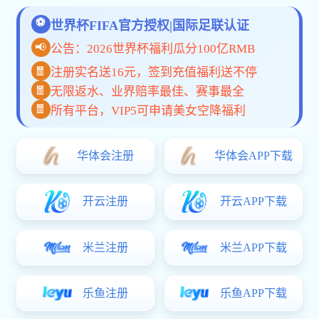
手机App
网页版
范弗里特盛赞KD与小卡称他们是自
己见过最强的队友
2026-06-02 00:18
69 次阅读
首页
/
体育热点
在现代篮球的舞台上，球员之间的合作与默契愈发显