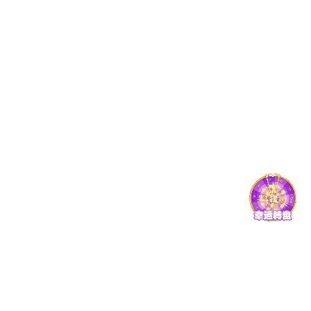
尽管目前转会费普遍居高不下，但对于像加布里埃尔
这样潜力无限且状态良好的年轻球员来说，其身价仍
然处于合理范围内。因此，此次交易不仅有助于增强
海港阵容深度，也将为其它俱乐部提供一个参考标
杆，以后续进行类似运作时可借鉴。
4、交易带来的长远影响
成功签下加布里埃尔后，预计将极大增强海港队伍攻
击线上的火力，从而提高整体战斗力。尤其是在面对
强敌时，有了这样一位具备冲击能力及稳定性的前
锋，将使得教练战术安排更具灵活性，同时增强对对
手防线施压能力。
此外，引援后若能顺利融入新环境，他将成为年轻队