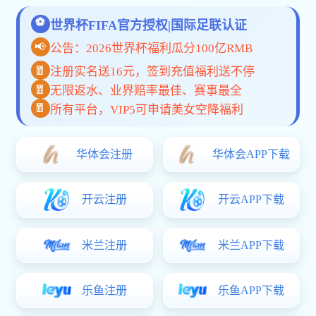
手机App
网页版
海港与加布里埃尔达成个人协议计
划永久引进他
2026-05-29 01:10
80 次阅读
首页
/
体育热点
在足球转会市场上，海港俱乐部与加布里埃尔达成个