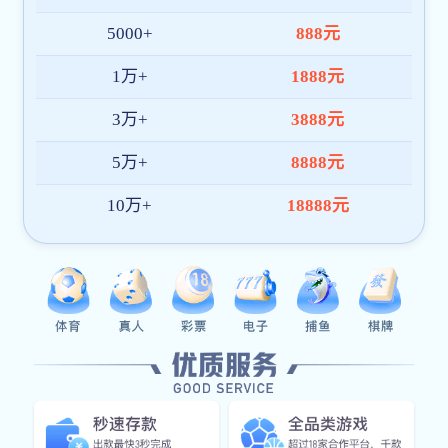
都能凭借自身实力为球队贡献关键进球，帮助球队取
得胜利。
除了技术层面的优势外，加布里埃尔还具备良好的团
队合作意识。他能够与队友形成默契配合，无论是传
球还是跑动，都能有效拉开防线，为其他队员创造机
会。这种全面的表现使得他在各大俱乐部眼中都备受
青睐，并最终促成了海港俱乐部对他的关注。
值得注意的是，加布里埃尔在面临压力时依然能够保
持冷静，这让他在关键时刻展现出超强的心理素质。
在比赛最后关头，他往往能够把握住机会，完成致命
一击，这种决胜能力正是顶级球员所必需的。因此，
加布里埃尔无疑是海港引援策略中的重要目标。
2、海港俱乐部的发展战略