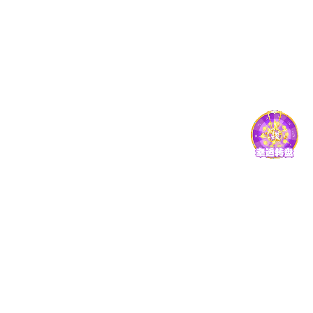
最后，通过这种形式传播的信息也具有很强的话题
性，使得有关赛事和选手的话题能够持续发酵，引发
广泛讨论。这不仅提高了赛事本身的人气，也为整个
联赛带来了潜在商业价值，实现了多方共赢局面。
4、未来展望及激励作用
随着铃木彩艳重新回到竞技状态，人们对未来充满期
待。在即将到来的比赛中，她是否能迅速找回最佳状
态，将成为众人瞩目的焦点。不论是作为前锋还是中
场组织者，她都将在比赛中扮演至关重要的角色，对
此大家充满期待。
从更广泛的平台来看，这一事件不仅仅属于帕尔马或
是铃木个人，它代表了一种精神——坚持与努力最终
会带来成功。这对于年轻运动员而言，是一种动力源