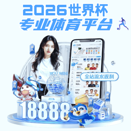
注册入口
星空体彩官网
APP与网页版入
口｜畅享全球体育赛事与数据
服务
欢迎访问
星空体彩官网
，提供全面覆盖足球、
篮球、电竞等项目的赛事资讯与数据内容， 支
持
APP下载
与
网页使用
，每日同步更新千场比
赛，聚焦热门体育内容， 助您轻松获取赛事动
态，掌握比赛节奏。