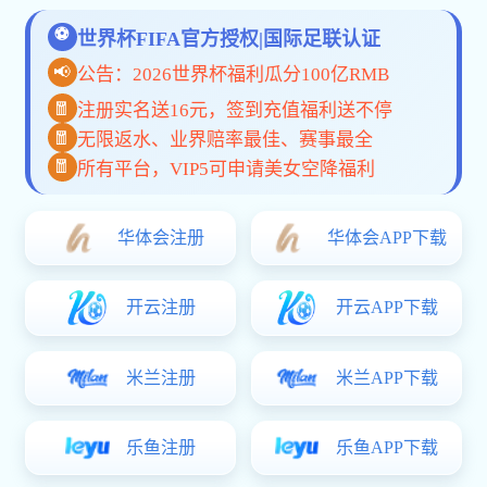
手机App
网页版
帕尔马官方推特发布铃木彩艳训练
照热烈欢迎她重返赛场的精彩时刻
2026-05-30 01:33
82 次阅读
首页
/
体育热点
在最近的体育动态中，帕尔马足球俱乐部通过其官方