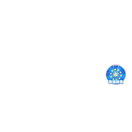
题。这些措施大大增强了球員抗压能力，使他们能够
更加自信地面对任何挑战，不论是在常规赛还是季后
赛，都能发挥出色。
4、战略思维与决策
战略思维是决定一名教练成败的重要因素，而这一点
正是泰伦·卢最为突出的特质之一。他深谙篮球运动的
发展规律，总能根据不同对手制定针对性的战术方
案，这极大丰富了他的执教风格。每次与不同类型对
手交锋时，他都会进行深入研究，以确保战术布局合
理且有效。
此外，在具体比赛过程中，面对瞬息万变的局势，泰
伦·卢能够迅速作出判断，并及时调整战略来适应新的
情况。一旦发现对方弱点或自身不足之处，他会立即