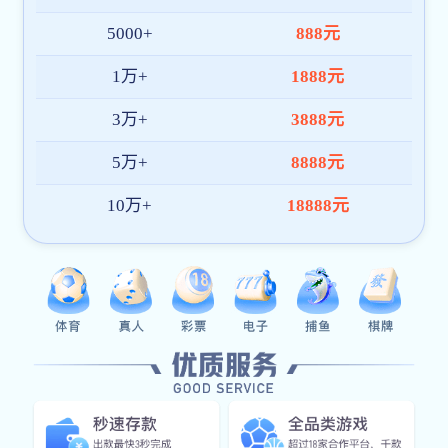
心投入比赛之中。
此外，泰伦·卢也非常注重与球员之间的沟通。他会根
据每位球员的特点制定相应的战术安排，这不仅提升
了球队整体实力，也增强了球员们对球队战术执行力
的理解和认同感。这种双向沟通让整个团队形成了良
好的合作氛围，使得每个人都能充分发挥自己的潜
能。
最后，泰伦·卢还具备灵活调整战术策略的能力。当比
赛进程不如预期时，他能够迅速做出反应，以适应场
上的变化。这种果断而又理性的决策方式，使得球队
即使在困境中也能够找到突破口，为胜利创造机会。
2、团队建设的重要性
成功的球队离不开良好的团队建设，而这正是泰伦·卢