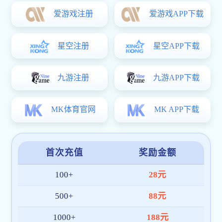
对困难决策时所展现出的积极投入和全力以赴的精
神。通过四个方面的分析，分别从领导能力、团队建
设、应对压力和战略思维等角度详细阐述了泰伦·卢如
何在关键时刻做出果敢而明智的决策，使得球队在逆
境中仍能够保持竞争力。文章旨在展示优秀教练的特
质，以及这些特质如何影响球队的发展和球员的表
现。
1、泰伦·卢的领导能力
作为一名教练，泰伦·卢展现出的领导能力无疑是他的
最大优势之一。他始终能够有效地激励队员，让他们
在比赛中发挥出最佳水平。在关键时刻，他善于利用
自身经验，引导球员们保持冷静，从而帮助他们克服
心理障碍。这种亲和力使得队员们愿意信任他，并全